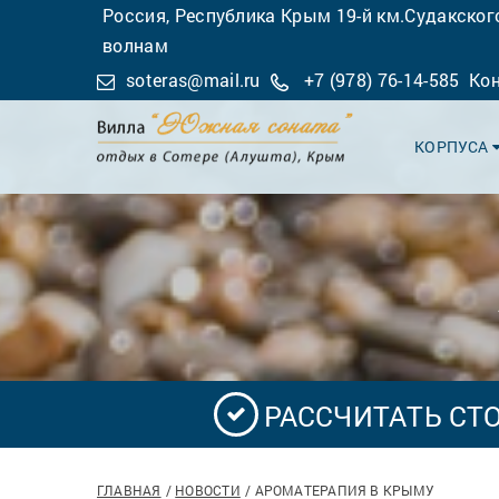
Россия, Республика Крым 19-й км.Судакского
волнам
soteras@mail.ru
+7 (978) 76-14-585
Ко
КОРПУСА
РАССЧИТАТЬ СТ
ГЛАВНАЯ
НОВОСТИ
АРОМАТЕРАПИЯ В КРЫМУ