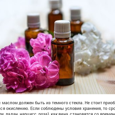
 маслом должен быть из темного стекла. Не стоит прио
ся окислению. Если соблюдены условия хранения, то срок
, ладан, нарцисс, роза), как вина, становятся со време