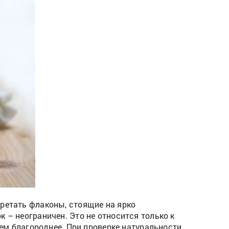
бретать флаконы, стоящие на ярко
 – неограничен. Это не относится только к
нем благороднее. При проверке натуральности,