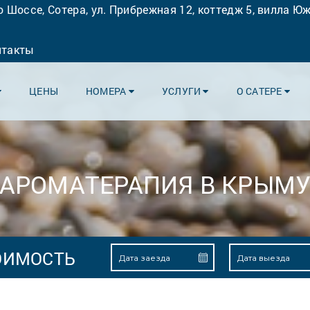
 Шоссе, Сотера, ул. Прибрежная 12, коттедж 5, вилла Юж
нтакты
ЦЕНЫ
НОМЕРА
УСЛУГИ
О САТЕРЕ
АРОМАТЕРАПИЯ В КРЫМ
ОИМОСТЬ