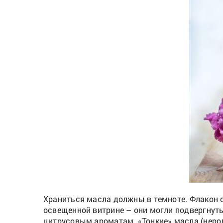
Храниться масла должны в темноте. Флакон с
освещенной витрине – они могли подвергнуть
цитрусовым ароматам. «Тонкие» масла (нероли