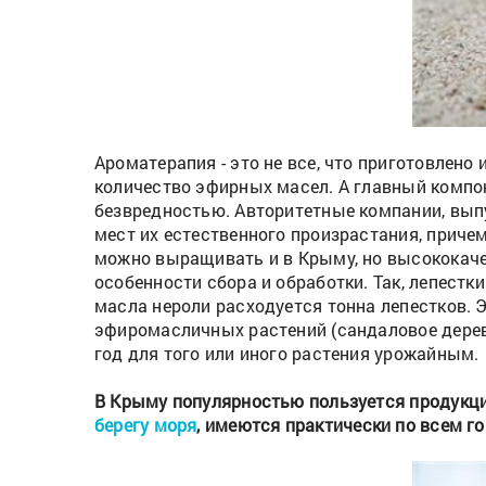
Ароматерапия - это не все, что приготовлено
количество эфирных масел. А главный компо
безвредностью. Авторитетные компании, выпу
мест их естественного произрастания, приче
можно выращивать и в Крыму, но высококаче
особенности сбора и обработки. Так, лепест
масла нероли расходуется тонна лепестков. 
эфиромасличных растений (сандаловое дерево
год для того или иного растения урожайным.
В Крыму популярностью пользуется продукц
берегу моря
, имеются практически по всем г