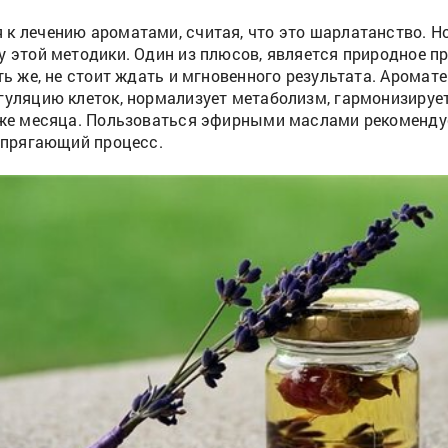
к лечению ароматами, считая, что это шарлатанство. Но
у этой методики. Один из плюсов, является природное п
ть же, не стоит ждать и мгновенного результата. Арома
гуляцию клеток, нормализует метаболизм, гармонизирует
даже месяца. Пользоваться эфирными маслами рекоменду
напрягающий процесс.