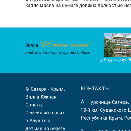
капля масла на бумаге должна полностью исп
КОНТАКТЫ
© Сатера - Крым.
Вилла Южная
урочище Сатера,
Соната.
19-й км. Судакского 
Семейный отдых
Республика Крым, Ро
в Алуште с
детьми на берегу