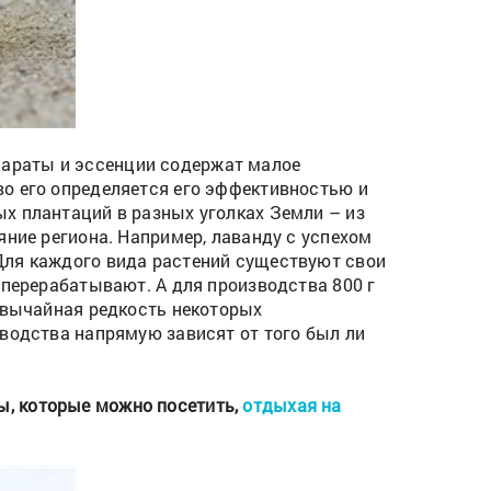
репараты и эссенции содержат малое
во его определяется его эффективностью и
х плантаций в разных уголках Земли – из
яние региона. Например, лаванду с успехом
Для каждого вида растений существуют свои
 перерабатывают. А для производства 800 г
езвычайная редкость некоторых
зводства напрямую зависят от того был ли
ы, которые можно посетить,
отдыхая на