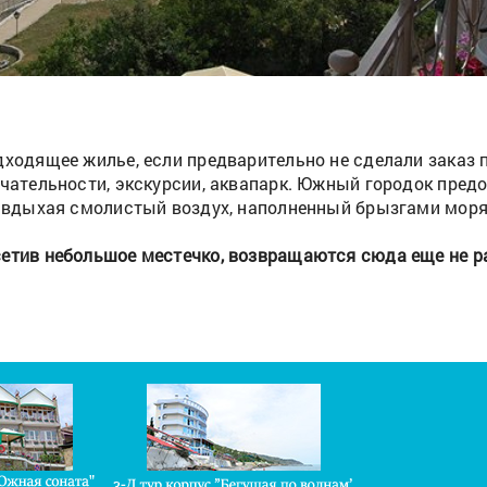
ходящее жилье, если предварительно не сделали заказ п
ечательности, экскурсии, аквапарк. Южный городок пре
е, вдыхая смолистый воздух, наполненный брызгами мо
етив небольшое местечко, возвращаются сюда еще не ра