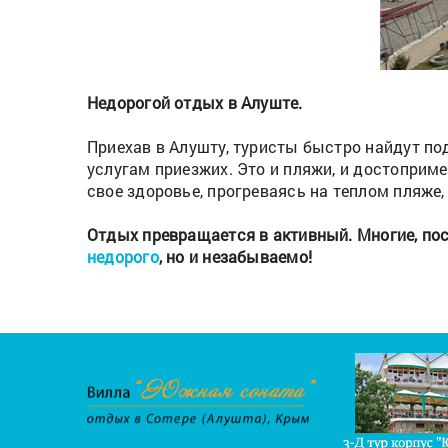
Недорогой отдых в Алуште.
Приехав в Алушту, туристы быстро найдут под
услугам приезжих. Это и пляжи, и достоприм
свое здоровье, прогреваясь на теплом пляж
Отдых превращается в активный. Многие, пос
недорого
, но и незабываемо!