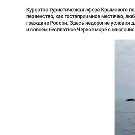
Курортно-туристическая сфера Крымского по
первенство, как гостеприимное местечко, лю
граждане России. Здесь недорогие условия 
и совсем бесплатное Черное море с многочи