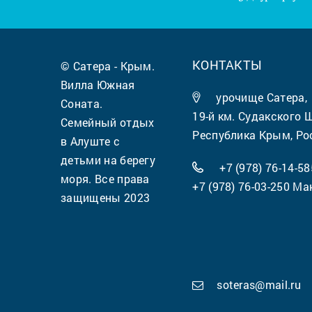
КОНТАКТЫ
© Сатера - Крым.
Вилла Южная
урочище Сатера,
Соната.
19-й км. Судакского 
Семейный отдых
Республика Крым, Ро
в Алуште с
детьми на берегу
+7 (978) 76-14-58
моря. Все права
+7 (978) 76-03-250
Ма
защищены 2023
soteras@mail.ru