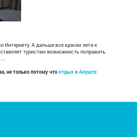
о Интернету. А дальше все краски лета к
доставляет туристам возможность поправить
ря…
з, не только потому что
отдых в Алуште