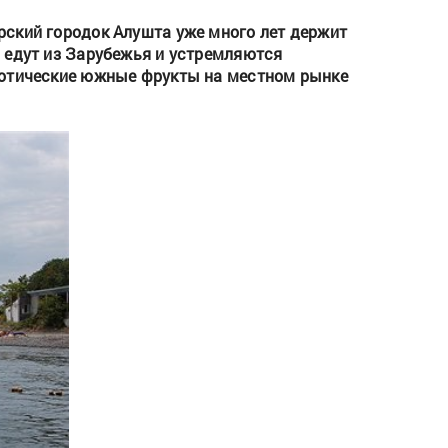
рский городок Алушта уже много лет держит
 едут из Зарубежья и устремляются
зотические южные фрукты на местном рынке