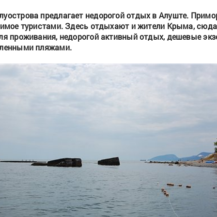
луострова предлагает недорогой отдых в Алуште. Примо
бимое туристами. Здесь отдыхают и жители Крыма, сюда
для проживания, недорогой активный отдых, дешевые эк
сленными пляжами.