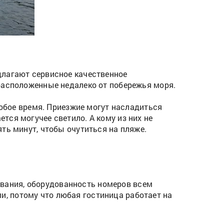
длагают сервисное качественное
расположенные недалеко от побережья моря.
любое время. Приезжие могут насладиться
ся могучее светило. А кому из них не
ть минут, чтобы очутиться на пляже.
вания, оборудованность номеров всем
, потому что любая гостиница работает на