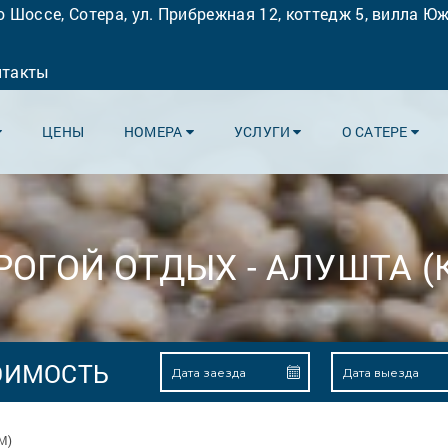
 Шоссе, Сотера, ул. Прибрежная 12, коттедж 5, вилла Юж
нтакты
ЦЕНЫ
НОМЕРА
УСЛУГИ
О САТЕРЕ
РОГОЙ ОТДЫХ - АЛУШТА (
ОИМОСТЬ
М)