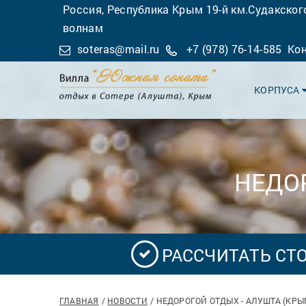
Россия, Республика Крым 19-й км.Судакского
волнам
soteras@mail.ru
+7 (978) 76-14-585
Ко
КОРПУСА
НЕДО
РАССЧИТАТЬ СТ
ГЛАВНАЯ
НОВОСТИ
НЕДОРОГОЙ ОТДЫХ - АЛУШТА (КРЫ