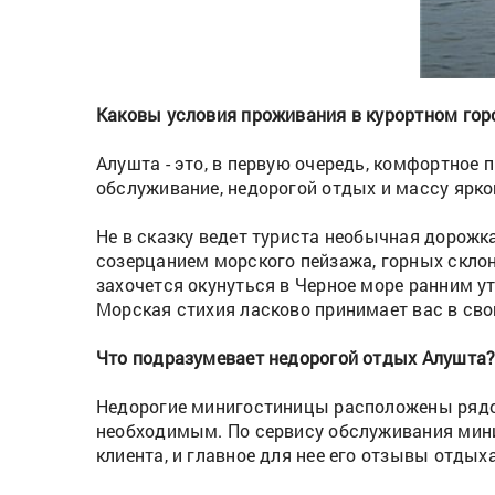
Каковы условия проживания в курортном гор
Алушта - это, в первую очередь, комфортно
обслуживание, недорогой отдых и массу ярко
Не в сказку ведет туриста необычная дорожка
созерцанием морского пейзажа, горных склон
захочется окунуться в Черное море ранним у
Морская стихия ласково принимает вас в сво
Что подразумевает недорогой отдых Алушта
Недорогие минигостиницы расположены рядо
необходимым. По сервису обслуживания мини
клиента, и главное для нее его отзывы отды