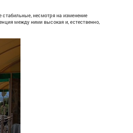
е стабильные, несмотря на изменение
енция между ними высокая и, естественно,