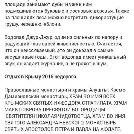
площади занимают дубы и уже к ним
подмешиваются буковые и сосновые деревья. Также
на площадях леса можно встретить дикорастущие
грушу, черешню, яблони.
Водопад Джур-Джур, один из сильных по напору и
радующий глаз своей живописностью. Считается,
что он неиссякаемый, это он доказал в самые
засушливые годы. Этот водопад имеет уникальный
звук, он издает журчание, а не грохот и шум.
Отдых в Крыму 2016 недорого.
Православные монастыри и храмы Алушты: Космо-
Дамиановский монастырь, ХРАМ ВО ИМЯ ВСЕХ
КРЫМСКИХ СВЯТЫХ И ФЕОДОРА СТРАТИЛАТА, ХРАМ
МАЯК ПОКРОВА ПРЕСВЯТОЙ БОГОРОДИЦЫ
СВЯТИТЕЛЯ НИКОЛАЯ ЧУДОТВОРЦА, ХРАМ ВО ИМЯ
СВЯТОГО АЛЕКСАНДРА НЕВСКОГО, МОНАСТЫРЬ
СВЯТЫХ АПОСТОЛОВ ПЕТРА И ПАВЛА НА АЮДАГЕ.