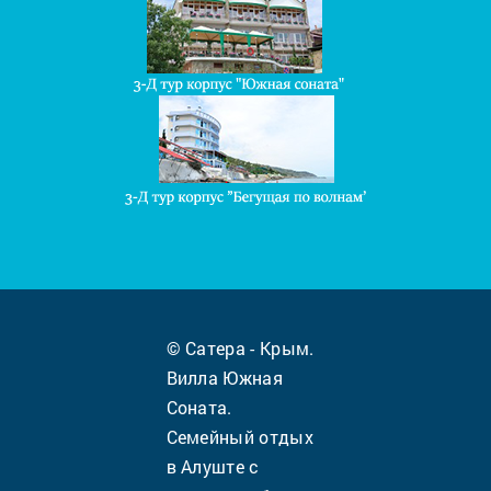
© Сатера - Крым.
Вилла Южная
Соната.
Семейный отдых
в Алуште с