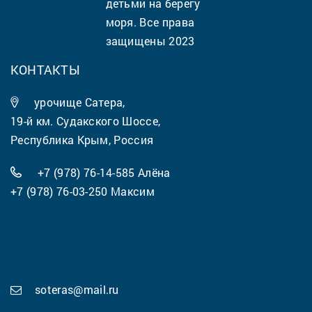
детьми на берегу
моря. Все права
защищены 2023
КОНТАКТЫ
урочище Сатера,
19-й км. Судакского Шоссе,
Республика Крым, Россия
+7 (978) 76-14-585
Алёна
+7 (978) 76-03-250
Максим
soteras@mail.ru