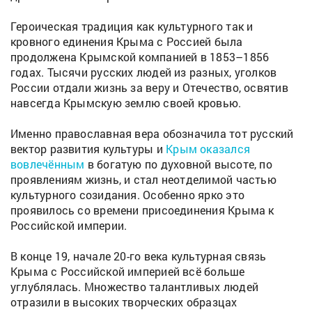
Героическая традиция как культурного так и
кровного единения Крыма с Россией была
продолжена Крымской компанией в 1853–1856
годах. Тысячи русских людей из разных, уголков
России отдали жизнь за веру и Отечество, освятив
навсегда Крымскую землю своей кровью.
Именно православная вера обозначила тот русский
вектор развития культуры и
Крым оказался
вовлечённым
в богатую по духовной высоте, по
проявлениям жизнь, и стал неотделимой частью
культурного созидания. Особенно ярко это
проявилось со времени присоединения Крыма к
Российской империи.
В конце 19, начале 20-го века культурная связь
Крыма с Российской империей всё больше
углублялась. Множество талантливых людей
отразили в высоких творческих образцах