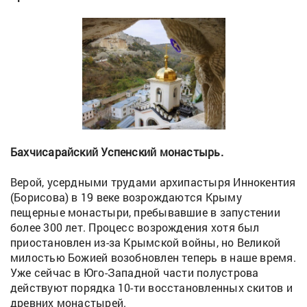
Бахчисарайский Успенский монастырь.
Верой, усердными трудами архипастыря Иннокентия
(Борисова) в 19 веке возрождаются Крыму
пещерные монастыри, пребывавшие в запустении
более 300 лет. Процесс возрождения хотя был
приостановлен из-за Крымской войны, но Великой
милостью Божией возобновлен теперь в наше время.
Уже сейчас в Юго-Западной части полустрова
действуют порядка 10-ти восстановленных скитов и
древних монастырей.