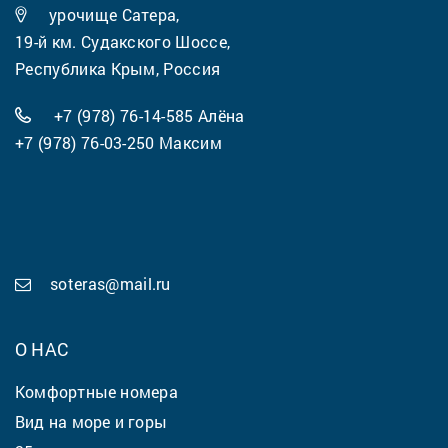
урочище Сатера,
19-й км. Судакского Шоссе,
Республика Крым, Россия
+7 (978) 76-14-585
Алёна
+7 (978) 76-03-250
Максим
soteras@mail.ru
О НАС
Комфортные номера
Вид на море и горы