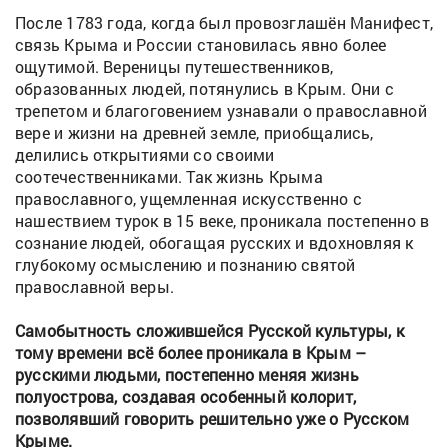
После 1783 года, когда был провозглашён Манифест,
связь Крыма и России становилась явно более
ощутимой. Вереницы путешественников,
образованных людей, потянулись в Крым. Они с
трепетом и благоговением узнавали о православной
вере и жизни на древней земле, приобщались,
делились открытиями со своими
соотечественниками. Так жизнь Крыма
православного, ущемленная искусственно с
нашествием турок в 15 веке, проникала постепенно в
сознание людей, обогащая русских и вдохновляя к
глубокому осмыслению и познанию святой
православной веры.
Самобытность сложившейся Русской культуры, к
тому времени всё более проникала в Крым –
русскими людьми, постепенно меняя жизнь
полуострова, создавая особенный колорит,
позволявший говорить решительно уже о Русском
Крыме.